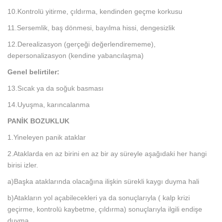
10.Kontrolü yitirme, çıldırma, kendinden geçme korkusu
11.Sersemlik, baş dönmesi, bayılma hissi, dengesizlik
12.Derealizasyon (gerçeği değerlendirememe),
depersonalizasyon (kendine yabancılaşma)
Genel belirtiler:
13.Sıcak ya da soğuk basması
14.Uyuşma, karıncalanma
PANİK BOZUKLUK
1.Yineleyen panik ataklar
2.Ataklarda en az birini en az bir ay süreyle aşağıdaki her hangi
birisi izler.
a)Başka ataklarında olacağına ilişkin sürekli kaygı duyma hali
b)Atakların yol açabilecekleri ya da sonuçlarıyla ( kalp krizi
geçirme, kontrolü kaybetme, çıldırma) sonuçlarıyla ilgili endişe
duyma.