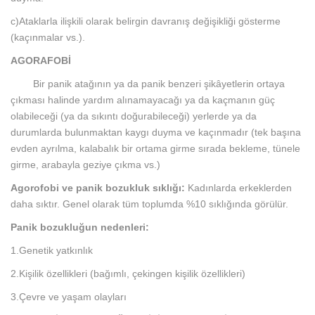
c)Ataklarla ilişkili olarak belirgin davranış değişikliği gösterme
(kaçınmalar vs.).
AGORAFOBİ
Bir panik atağının ya da panik benzeri şikâyetlerin ortaya
çıkması halinde yardım alınamayacağı ya da kaçmanın güç
olabileceği (ya da sıkıntı doğurabileceği) yerlerde ya da
durumlarda bulunmaktan kaygı duyma ve kaçınmadır (tek başına
evden ayrılma, kalabalık bir ortama girme sırada bekleme, tünele
girme, arabayla geziye çıkma vs.)
Agorofobi ve panik bozukluk sıklığı:
Kadınlarda erkeklerden
daha sıktır. Genel olarak tüm toplumda %10 sıklığında görülür.
Panik bozukluğun nedenleri:
1.Genetik yatkınlık
2.Kişilik özellikleri (bağımlı, çekingen kişilik özellikleri)
3.Çevre ve yaşam olayları