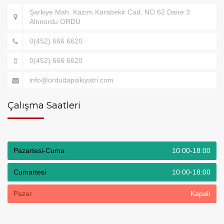
Şarkiye Mah. Kazım Karabekir Cad. NO:62 Daire:3
Altınordu ORDU
0(452) 666 6620
0(452) 666 6620
info@ordudapsikiyatri.com
Çalışma Saatleri
Pazartesi-Cuma
10:00-18:00
Cumartesi
10:00-18:00
Pazar
Kapalı