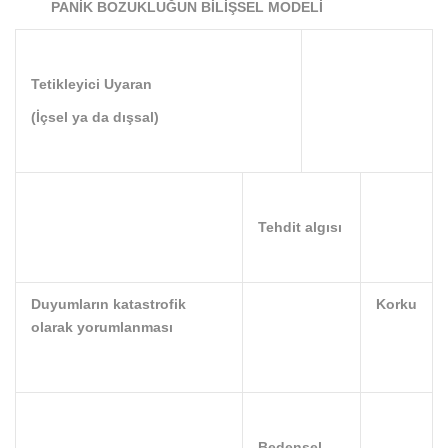
PANİK BOZUKLUĞUN BİLİŞSEL MODELİ
Tetikleyici Uyaran
(İçsel ya da dışsal)
Tehdit algısı
Duyumların katastrofik
Korku
olarak yorumlanması
Bedensel