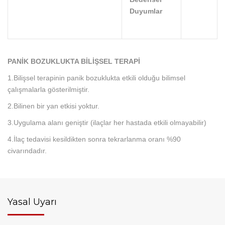
Duyumlar
PANİK BOZUKLUKTA BİLİŞSEL TERAPİ
1.Bilişsel terapinin panik bozuklukta etkili olduğu bilimsel
çalışmalarla gösterilmiştir.
2.Bilinen bir yan etkisi yoktur.
3.Uygulama alanı geniştir (ilaçlar her hastada etkili olmayabilir)
4.İlaç tedavisi kesildikten sonra tekrarlanma oranı %90
civarındadır.
Yasal Uyarı