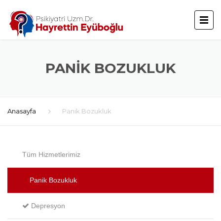
PANIK BOZUKLUK
Anasayfa
Panik Bozukluk
Tüm Hizmetlerimiz
Panik Bozukluk
Depresyon